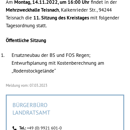
Am
Montag, 14.11.2022, um 16:00 Uhr
findet in der
Mehrzweckhalle Teisnach
, Kaikenrieder Str., 94244
Teisnach die
11. Sitzung des Kreistages
mit folgender
Tagesordnung statt.
Öffentliche Sitzung
Ersatzneubau der BS und FOS Regen;
Entwurfsplanung mit Kostenberechnung am
„Rodenstockgelände“
Meldung vom: 07.03.2023
BÜRGERBÜRO
LANDRATSAMT
Tel.:
+49 (0) 9921 601-0