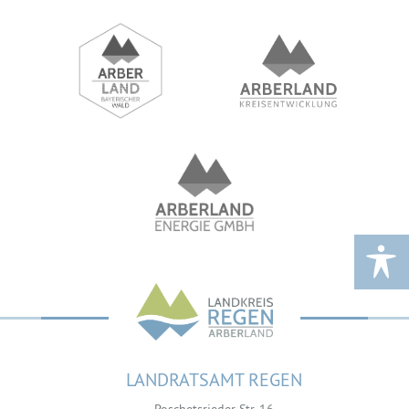
LANDRATSAMT REGEN
Poschetsrieder Str. 16