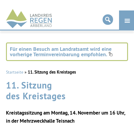
Landkreis
Regen
Für einen Besuch am Landratsamt wird eine
vorherige Terminvereinbarung empfohlen.
Startseite
»
11. Sitzung des Kreistages
11. Sitzung
des Kreistages
Kreistagssitzung am Montag, 14. November um 16 Uhr,
in der Mehrzweckhalle Teisnach