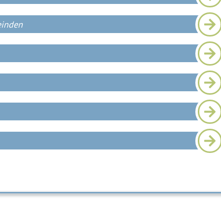
einden