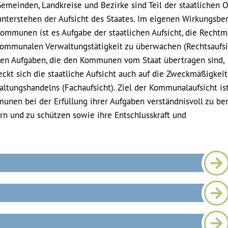
emeinden, Landkreise und Bezirke sind Teil der staatlichen 
unterstehen der Aufsicht des Staates. Im eigenen Wirkungsbe
ommunen ist es Aufgabe der staatlichen Aufsicht, die Rechtm
kommunalen Verwaltungstätigkeit zu überwachen (Rechtsaufsi
den Aufgaben, die den Kommunen vom Staat übertragen sind,
eckt sich die staatliche Aufsicht auch auf die Zweckmäßigkeit
ltungshandelns (Fachaufsicht). Ziel der Kommunalaufsicht ist
nen bei der Erfüllung ihrer Aufgaben verständnisvoll zu ber
rn und zu schützen sowie ihre Entschlusskraft und