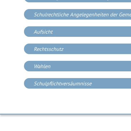
Schulrechtliche Angelegenheiten der Gem
Aufsicht
Rechtsschutz
Wahlen
Schulpflichtversäumnisse