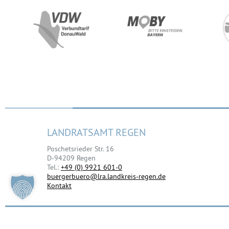
LANDRATSAMT REGEN
Poschetsrieder Str. 16
D-94209 Regen
Tel.:
+49 (0) 9921 601-0
buergerbuero@lra.landkreis-regen.de
Kontakt