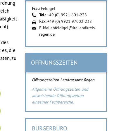
Ordnung
Frau
Feldigel
reich
Tel.:
+49 (0) 9921 601-238
äßigkeit
Fax:
+49 (0) 9921 97002-238
cht).
E-Mail:
hfeldigel@lra.landkreis-
regen.de
 des
 es, die
aten, zu
ÖFFNUNGSZEITEN
Öffnungszeiten Landratsamt Regen
Allgemeine Öffnungszeiten und
abweichende Öffnungszeiten
einzelner Fachbereiche.
BÜRGERBÜRO