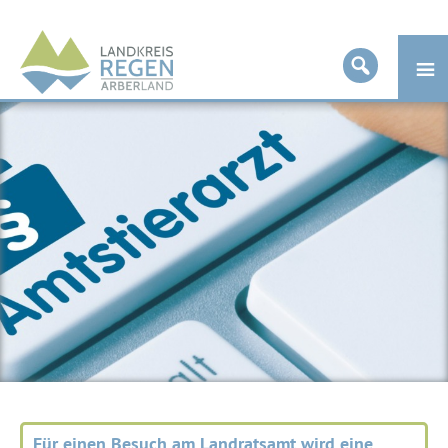
Landkreis
Regen
Für einen Besuch am Landratsamt wird eine