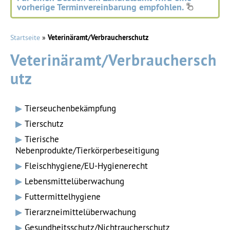
vorherige Terminvereinbarung empfohlen.
Startseite
»
Veterinäramt/Verbraucherschutz
Veterinäramt/Verbrauchersch
utz
Tierseuchenbekämpfung
Tierschutz
Tierische
Nebenprodukte/Tierkörperbeseitigung
Fleischhygiene/EU-Hygienerecht
Lebensmittelüberwachung
Futtermittelhygiene
Tierarzneimittelüberwachung
Gesundheitsschutz/Nichtraucherschutz