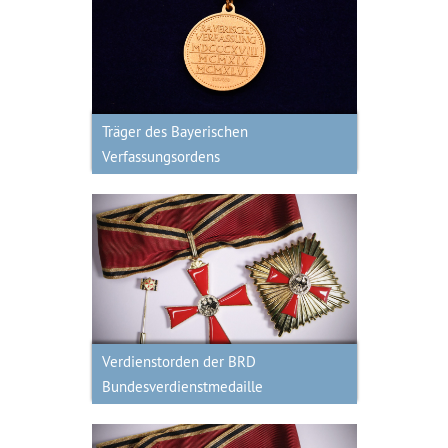
Träger des Bayerischen
Verfassungsordens
Träger des Bayerischen
Verfassungsordens
Verdienstorden der BRD
Bundesverdienstmedaille
Verdienstorden der BRD
Bundesverdienstmedaille