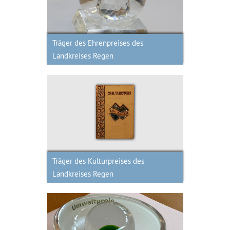
Landkreises Regen
Träger des Ehrenpreises des
Landkreises Regen
Träger des Kulturpreises des
Landkreises Regen
Träger des Kulturpreises des
Landkreises Regen
Träger des Umweltpreises des