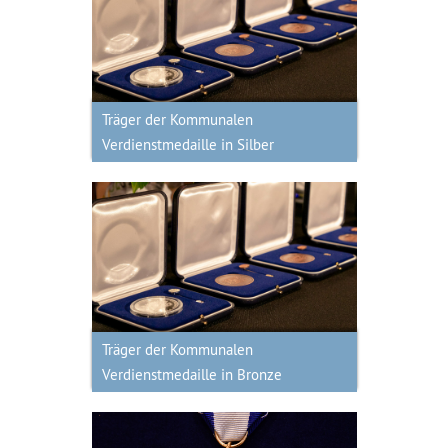
Träger der Kommunalen
Verdienstmedaille in Silber
Träger der Kommunalen
Verdienstmedaille in Silber
Träger der Kommunalen
Verdienstmedaille in Bronze
Träger der Kommunalen
Verdienstmedaille in Bronze