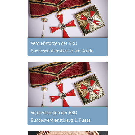
Verdienstorden der BRD
Bundesverdienstkreuz am Bande
Verdienstorden der BRD
Bundesverdienstkreuz am Bande
Verdienstorden der BRD
Bundesverdienstkreuz 1. Klasse
Verdienstorden der BRD
Bundesverdienstkreuz 1. Klasse