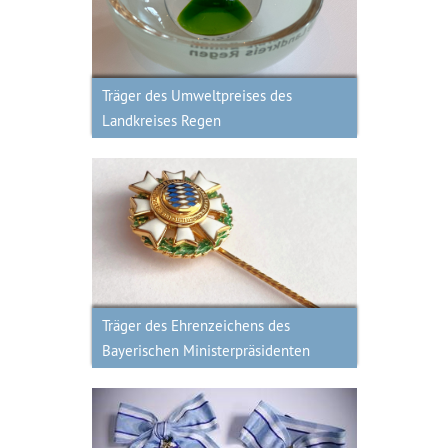
Landkreises Regen
Träger des Umweltpreises des
Landkreises Regen
Träger des Ehrenzeichens des
Bayerischen Ministerpräsidenten
Träger des Ehrenzeichens des
Bayerischen Ministerpräsidenten