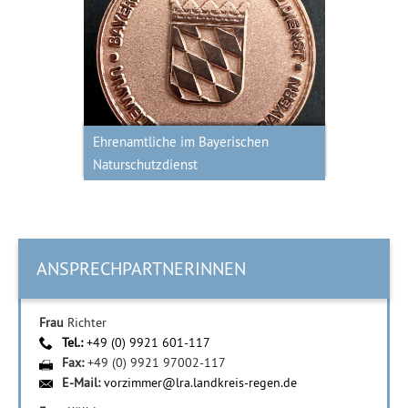
Ehrenamtliche im Bayerischen
Naturschutzdienst
Ehrenamtliche im Bayerischen
Naturschutzdienst
ANSPRECHPARTNERINNEN
Frau
Richter
Tel.:
+49 (0) 9921 601-117
Fax:
+49 (0) 9921 97002-117
E-Mail:
vorzimmer@lra.landkreis-regen.de