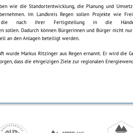
gaben wie die Standortentwicklung, die Planung und Umset
bernehmen. Im Landkreis Regen sollen Projekte wie Frei
en, die nach ihrer Fertigstellung in die Hän
 sollen. Dadurch können Bürgerinnen und Bürger nicht nur
iell an den Anlagen beteiligt werden.
ft wurde Markus Ritzinger aus Regen ernannt. Er wird die G
sorgen, dass die ehrgeizigen Ziele zur regionalen Energiewend