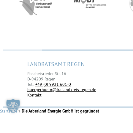
LANDRATSAMT REGEN
Poschetsrieder Str. 16
D-94209 Regen
Tel.:
+49 (0) 9921 601-0
buergerbuero@lra.landkreis-regen.de
Kontakt
Startseite
»
Die Arberland Energie GmbH ist gegründet