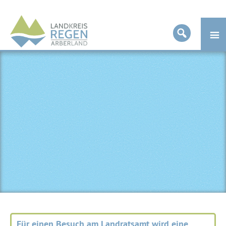
Landkreis
Regen
Für einen Besuch am Landratsamt wird eine