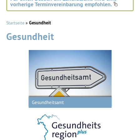
vorherige Terminvereinbarung empfohlen.
Startseite
»
Gesundheit
Gesundheit
Das Gesundheitsamt erfüllt
Aufgaben des öffentlichen
Gesundheitsdienstes
Gesundheitsamt
Gesundheitsförderung und