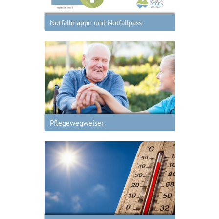
Notfallmappe und Notfallpass
Hier finden Sie Pflegewegweiser als
Download
Pflegewegweiser
Gesund durch die Hitzewelle