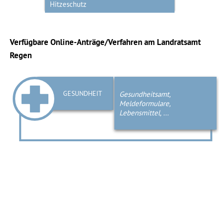
Hitzeschutz
Verfügbare Online-Anträge/Verfahren am Landratsamt
Regen
GESUNDHEIT
Gesundheitsamt,
Meldeformulare,
Lebensmittel, ...