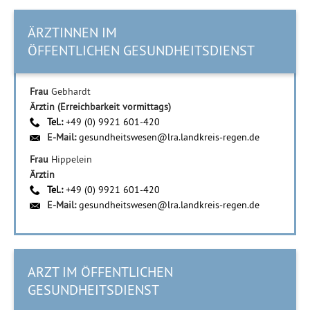
ÄRZTINNEN IM
ÖFFENTLICHEN GESUNDHEITSDIENST
Frau
Gebhardt
Ärztin (Erreichbarkeit vormittags)
Tel.:
+49 (0) 9921 601-420
E-Mail:
gesundheitswesen@lra.landkreis-regen.de
Frau
Hippelein
Ärztin
Tel.:
+49 (0) 9921 601-420
E-Mail:
gesundheitswesen@lra.landkreis-regen.de
ARZT IM ÖFFENTLICHEN
GESUNDHEITSDIENST