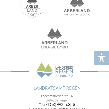
LANDRATSAMT REGEN
Poschetsrieder Str. 16
D-94209 Regen
Tel.:
+49 (0) 9921 601-0
buergerbuero@lra.landkreis-regen.de