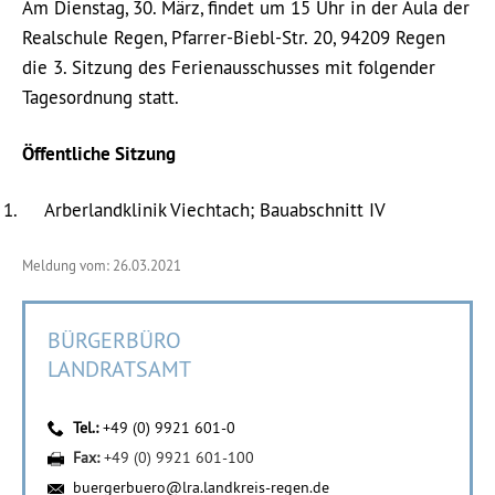
Am Dienstag, 30. März, findet um 15 Uhr in der Aula der
Realschule Regen, Pfarrer-Biebl-Str. 20, 94209 Regen
die 3. Sitzung des Ferienausschusses mit folgender
Tagesordnung statt.
Öffentliche Sitzung
Arberlandklinik Viechtach; Bauabschnitt IV
Meldung vom: 26.03.2021
BÜRGERBÜRO
LANDRATSAMT
Tel.:
+49 (0) 9921 601-0
Fax:
+49 (0) 9921 601-100
buergerbuero@lra.landkreis-regen.de