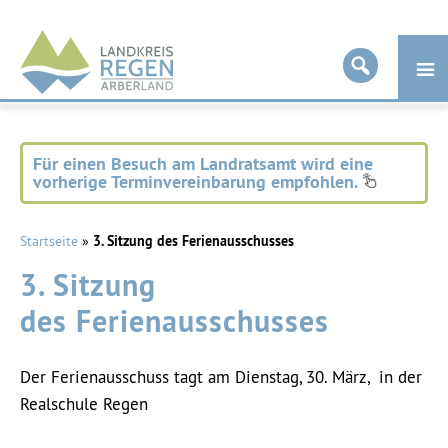
Landkreis
Regen
Für einen Besuch am Landratsamt wird eine
vorherige Terminvereinbarung empfohlen.
Startseite
»
3. Sitzung des Ferienausschusses
3. Sitzung
des Ferienausschusses
Der Ferienausschuss tagt am Dienstag, 30. März, in der
Realschule Regen