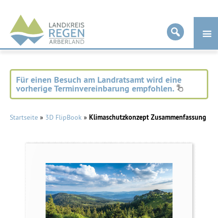
Landkreis
Regen
Für einen Besuch am Landratsamt wird eine
vorherige Terminvereinbarung empfohlen.
Startseite
»
3D FlipBook
»
Klimaschutzkonzept Zusammenfassung