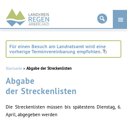
Landkreis
Regen
Für einen Besuch am Landratsamt wird eine
vorherige Terminvereinbarung empfohlen.
Startseite
»
Abgabe der Streckenlisten
Abgabe
der Streckenlisten
Die Streckenlisten müssen bis spätestens Dienstag, 6.
April, abgegeben werden