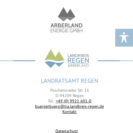
LANDRATSAMT REGEN
Poschetsrieder Str. 16
D-94209 Regen
Tel.:
+49 (0) 9921 601-0
buergerbuero@lra.landkreis-regen.de
Kontakt
Datenschutz