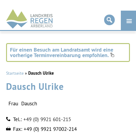
Landkreis
Regen
Für einen Besuch am Landratsamt wird eine
vorherige Terminvereinbarung empfohlen.
Startseite
»
Dausch Ulrike
Dausch Ulrike
Frau
Dausch
Tel.:
+49 (0) 9921 601-215
Fax:
+49 (0) 9921 97002-214