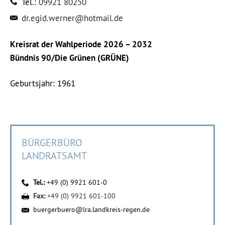
Tel.:
09921 80250
dr.egid.werner@hotmail.de
Kreisrat der Wahlperiode 2026 – 2032
Bündnis 90/Die Grünen (GRÜNE)
Geburtsjahr: 1961
BÜRGERBÜRO
LANDRATSAMT
Tel.:
+49 (0) 9921 601-0
Fax:
+49 (0) 9921 601-100
buergerbuero@lra.landkreis-regen.de