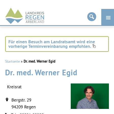
Landkreis
Regen
Für einen Besuch am Landratsamt wird eine
vorherige Terminvereinbarung empfohlen.
Startseite
»
Dr. med. Werner Egid
Dr. med. Werner Egid
Kreisrat
Bergstr. 29
94209
Regen