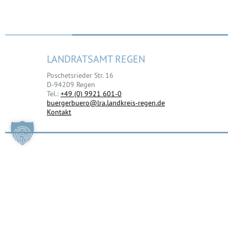
LANDRATSAMT REGEN
Poschetsrieder Str. 16
D-94209 Regen
Tel.:
+49 (0) 9921 601-0
buergerbuero@lra.landkreis-regen.de
Kontakt