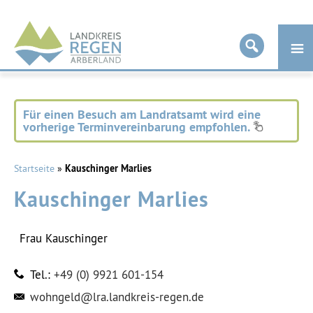
Landkreis
Regen
Für einen Besuch am Landratsamt wird eine
vorherige Terminvereinbarung empfohlen.
Startseite
»
Kauschinger Marlies
Kauschinger Marlies
Frau
Kauschinger
Tel.:
+49 (0) 9921 601-154
wohngeld@lra.landkreis-regen.de