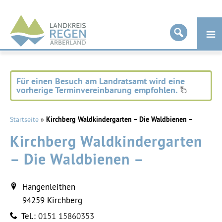
Landkreis
Regen
Für einen Besuch am Landratsamt wird eine
vorherige Terminvereinbarung empfohlen.
Startseite
»
Kirchberg Waldkindergarten – Die Waldbienen –
Kirchberg Waldkindergarten
– Die Waldbienen –
Hangenleithen
94259
Kirchberg
Tel.:
0151 15860353