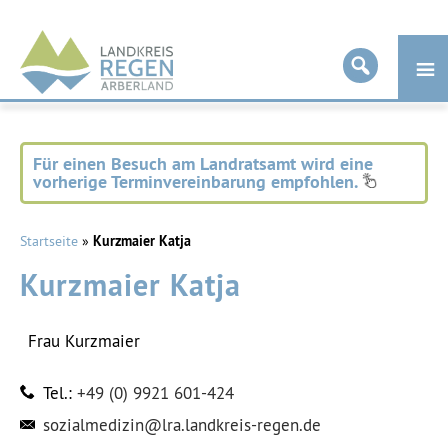
Landkreis
Regen
Für einen Besuch am Landratsamt wird eine
vorherige Terminvereinbarung empfohlen.
Startseite
»
Kurzmaier Katja
Kurzmaier Katja
Frau
Kurzmaier
Tel.:
+49 (0) 9921 601-424
sozialmedizin@lra.landkreis-regen.de