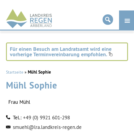
Landkreis
Regen
Für einen Besuch am Landratsamt wird eine
vorherige Terminvereinbarung empfohlen.
Startseite
»
Mühl Sophie
Mühl Sophie
Frau
Mühl
Tel.:
+49 (0) 9921 601-298
smuehl@lra.landkreis-regen.de