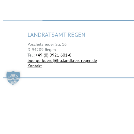
LANDRATSAMT REGEN
Poschetsrieder Str. 16
D-94209 Regen
Tel.:
+49 (0) 9921 601-0
buergerbuero@lra.landkreis-regen.de
Kontakt