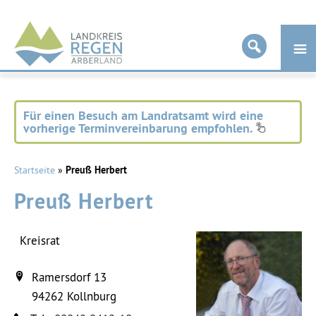
Landkreis
Regen
Für einen Besuch am Landratsamt wird eine
vorherige Terminvereinbarung empfohlen.
Startseite
»
Preuß Herbert
Preuß Herbert
Kreisrat
Ramersdorf 13
94262
Kollnburg