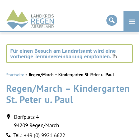
Landkreis
Regen
Für einen Besuch am Landratsamt wird eine
vorherige Terminvereinbarung empfohlen.
Startseite
»
Regen/March – Kindergarten St. Peter u. Paul
Regen/March – Kindergarten
St. Peter u. Paul
Dorfplatz 4
94209
Regen/March
Tel.:
+49 (0) 9921 6622