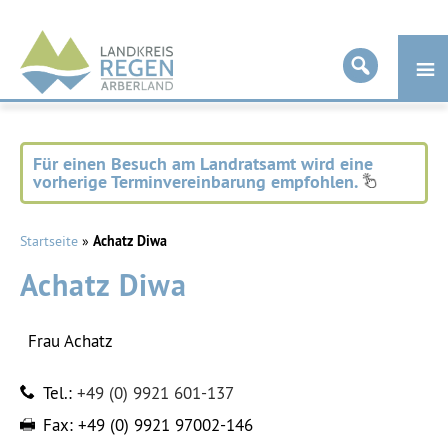
Landkreis
Regen
Für einen Besuch am Landratsamt wird eine
vorherige Terminvereinbarung empfohlen.
Startseite
»
Achatz Diwa
Achatz Diwa
Frau
Achatz
Tel.:
+49 (0) 9921 601-137
Fax:
+49 (0) 9921 97002-146