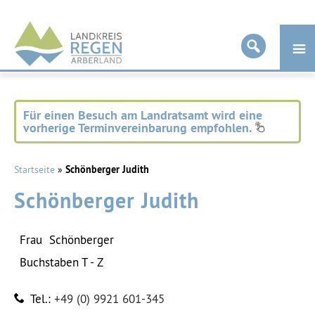
Landkreis
Regen
Für einen Besuch am Landratsamt wird eine
vorherige Terminvereinbarung empfohlen.
Startseite
»
Schönberger Judith
Schönberger Judith
Frau
Schönberger
Buchstaben T - Z
Tel.:
+49 (0) 9921 601-345