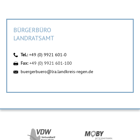
BÜRGERBÜRO
LANDRATSAMT
Tel.:
+49 (0) 9921 601-0
Fax:
+49 (0) 9921 601-100
buergerbuero@lra.landkreis-regen.de