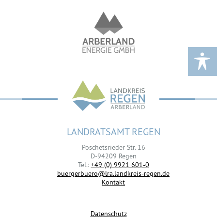
LANDRATSAMT REGEN
Poschetsrieder Str. 16
D-94209 Regen
Tel.:
+49 (0) 9921 601-0
buergerbuero@lra.landkreis-regen.de
Kontakt
Datenschutz