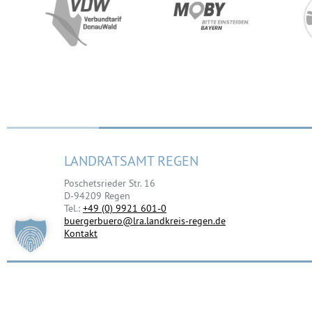
LANDRATSAMT REGEN
Poschetsrieder Str. 16
D-94209 Regen
Tel.:
+49 (0) 9921 601-0
buergerbuero@lra.landkreis-regen.de
Kontakt