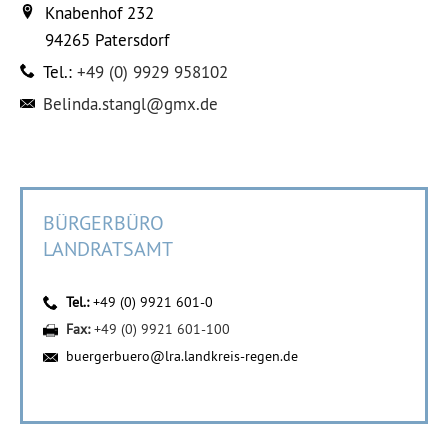
Knabenhof 232
94265
Patersdorf
Tel.:
+49 (0) 9929 958102
Belinda.stangl@gmx.de
BÜRGERBÜRO
LANDRATSAMT
Tel.:
+49 (0) 9921 601-0
Fax:
+49 (0) 9921 601-100
buergerbuero@lra.landkreis-regen.de