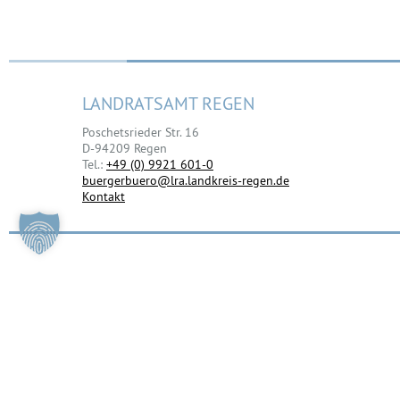
LANDRATSAMT REGEN
Poschetsrieder Str. 16
D-94209 Regen
Tel.:
+49 (0) 9921 601-0
buergerbuero@lra.landkreis-regen.de
Kontakt