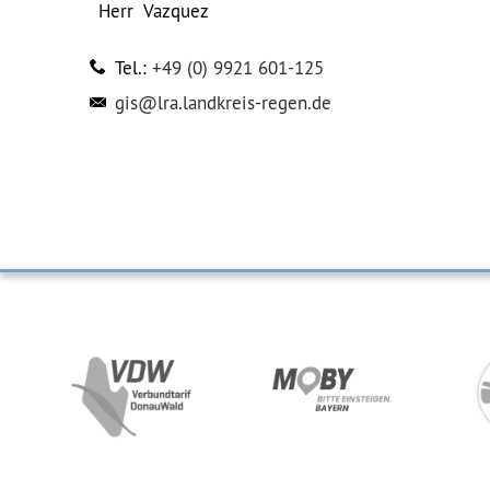
Herr
Vazquez
Tel.:
+49 (0) 9921 601-125
gis@lra.landkreis-regen.de