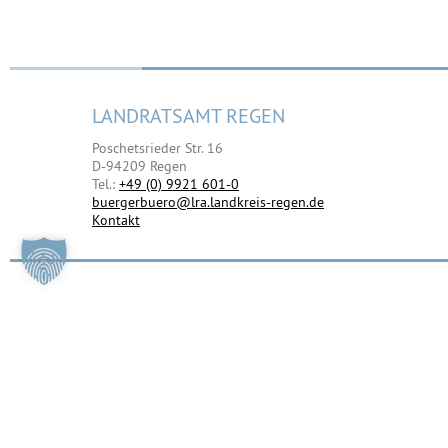
LANDRATSAMT REGEN
Poschetsrieder Str. 16
D-94209 Regen
Tel.:
+49 (0) 9921 601-0
buergerbuero@lra.landkreis-regen.de
Kontakt