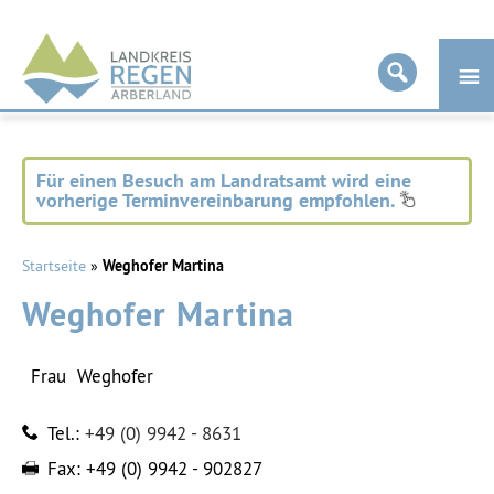
Landkreis
Regen
Für einen Besuch am Landratsamt wird eine
vorherige Terminvereinbarung empfohlen.
Startseite
»
Weghofer Martina
Weghofer Martina
Frau
Weghofer
Tel.:
+49 (0) 9942 - 8631
Fax:
+49 (0) 9942 - 902827