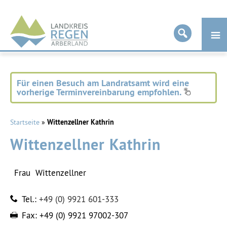
Landkreis
Regen
Für einen Besuch am Landratsamt wird eine
vorherige Terminvereinbarung empfohlen.
Startseite
»
Wittenzellner Kathrin
Wittenzellner Kathrin
Frau
Wittenzellner
Tel.:
+49 (0) 9921 601-333
Fax:
+49 (0) 9921 97002-307