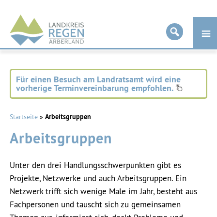
Landkreis
Regen
Für einen Besuch am Landratsamt wird eine
vorherige Terminvereinbarung empfohlen.
Startseite
»
Arbeitsgruppen
Arbeitsgruppen
Unter den drei Handlungsschwerpunkten gibt es
Projekte, Netzwerke und auch Arbeitsgruppen. Ein
Netzwerk trifft sich wenige Male im Jahr, besteht aus
Fachpersonen und tauscht sich zu gemeinsamen