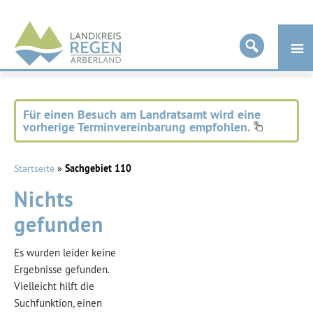
Landkreis
Regen
Für einen Besuch am Landratsamt wird eine
vorherige Terminvereinbarung empfohlen.
Startseite
»
Sachgebiet 110
Nichts
gefunden
Es wurden leider keine
Ergebnisse gefunden.
Vielleicht hilft die
Suchfunktion, einen