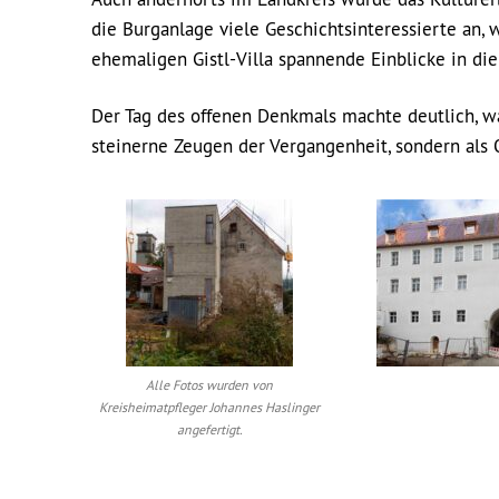
die Burganlage viele Geschichtsinteressierte an,
ehemaligen Gistl-Villa spannende Einblicke in die 
Der Tag des offenen Denkmals machte deutlich, wa
steinerne Zeugen der Vergangenheit, sondern als 
Alle Fotos wurden von
Kreisheimatpfleger Johannes Haslinger
angefertigt.