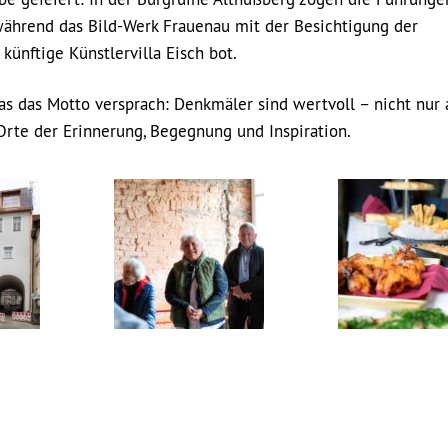
 während das Bild-Werk Frauenau mit der Besichtigung der
künftige Künstlervilla Eisch bot.
s das Motto versprach: Denkmäler sind wertvoll – nicht nur 
Orte der Erinnerung, Begegnung und Inspiration.