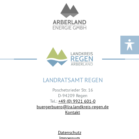
LANDRATSAMT REGEN
Poschetsrieder Str. 16
D-94209 Regen
Tel.:
+49 (0) 9921 601-0
buergerbuero@lra.landkreis-regen.de
Kontakt
Datenschutz
Impressum