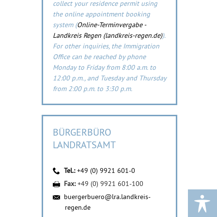
collect your residence permit using
the online appointment booking
system (
Online-Terminvergabe -
Landkreis Regen (landkreis-regen.de)
).
For other inquiries, the Immigration
Office can be reached by phone
Monday to Friday from 8:00 a.m. to
12:00 p.m., and Tuesday and Thursday
from 2:00 p.m. to 3:30 p.m.
BÜRGERBÜRO
LANDRATSAMT
Tel.:
+49 (0) 9921 601-0
Fax:
+49 (0) 9921 601-100
buergerbuero@lra.landkreis-
regen.de