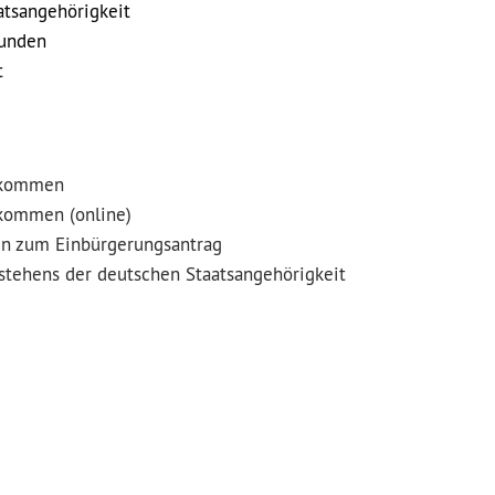
atsangehörigkeit
kunden
t
inkommen
nkommen (online)
n zum Einbürgerungsantrag
stehens der deutschen Staatsangehörigkeit