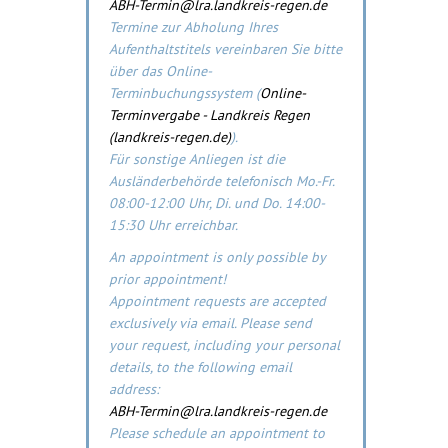
ABH-Termin@lra.landkreis-regen.de
Termine zur Abholung Ihres
Aufenthaltstitels vereinbaren Sie bitte
über das Online-
Terminbuchungssystem (
Online-
Terminvergabe - Landkreis Regen
(landkreis-regen.de)
).
Für sonstige Anliegen ist die
Ausländerbehörde telefonisch Mo.-Fr.
08:00-12:00 Uhr, Di. und Do. 14:00-
15:30 Uhr erreichbar.
An appointment is only possible by
prior appointment!
Appointment requests are accepted
exclusively via email. Please send
your request, including your personal
details, to the following email
address:
ABH-Termin@lra.landkreis-regen.de
Please schedule an appointment to