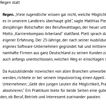
 Regen statt
Regen.
„Viele Jugendliche wissen gar nicht, welche Möglich
es in unserem Landkreis überhaupt gibt“, sagte Matthias Plet
diesjähriger Botschafter des Berufswahltages, der heuer un
Motto „Karrierekompass Arberland“ stattfand. Pletl sprach d
eigener Erfahrung. Der 25-Jährige, der nach seiner Ausbildu
eigenes Software-Unternehmen gegründet hat und mittler
namhafte Firmen aus ganz Deutschland zu seinen Kunden zä
auch anfangs unentschlossen, welchen Weg er einschlagen s
Da Auszubildende inzwischen von allen Branchen umworbe
werden, richtete er bei seinem Impulsvortrag einen Appell 
Unternehmen: „Gebt den jungen Leuten die Möglichkeit, Pra
absolvieren.“ Ein Praktikum biete für beide Seiten eine gut
den, ob Beruf, Betrieb und Interessent zueinander passten.