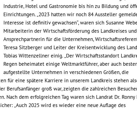
Industrie, Hotel und Gastronomie bis hin zu Bildung und öff
Einrichtungen. „2023 hatten wir noch 84 Aussteller gemelde
Interesse ist definitiv gewachsen“, waren sich Susanne Webe
Mitarbeiterin der Wirtschaftsförderung des Landkreises und
Ansprechpartnerin für die Unternehmen, Wirtschaftsreferen
Teresa Sitzberger und Leiter der Kreisentwicklung des Land
Tobias Wittenzellner einig. „Der Wirtschaftsstandort Landkr
Regen beheimatet einige Weltmarktführer, aber auch beste
aufgestellte Unternehmen in verschiedenen Größen, die
n für eine spätere Karriere in unserem Landkreis stehen also
der Berufsanfänger groß war, zeigten die zahlreichen Besucher
en. Nach dem erfolgreichen Tag waren sich Landrat Dr. Ronny 
icher: „Auch 2025 wird es wieder eine neue Auflage des