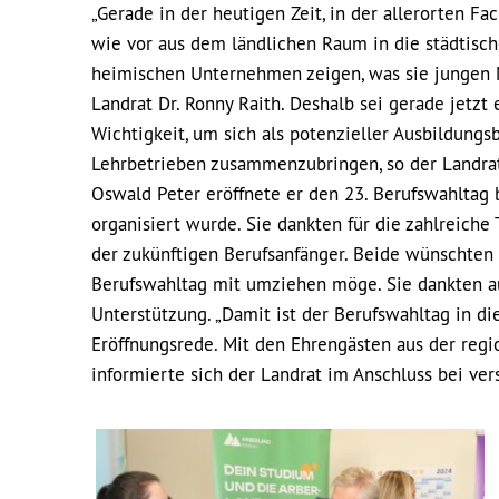
„Gerade in der heutigen Zeit, in der allerorten F
wie vor aus dem ländlichen Raum in die städtisch
heimischen Unternehmen zeigen, was sie jungen 
Landrat Dr. Ronny Raith. Deshalb sei gerade jetz
Wichtigkeit, um sich als potenzieller Ausbildung
Lehrbetrieben zusammenzubringen, so der Landra
Oswald Peter eröffnete er den 23. Berufswahltag
organisiert wurde. Sie dankten für die zahlreich
der zukünftigen Berufsanfänger. Beide wünschten 
Berufswahltag mit umziehen möge. Sie dankten au
Unterstützung. „Damit ist der Berufswahltag in d
Eröffnungsrede. Mit den Ehrengästen aus der regio
informierte sich der Landrat im Anschluss bei ve