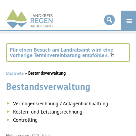
Landkreis
Regen
Für einen Besuch am Landratsamt wird eine
vorherige Terminvereinbarung empfohlen.
Startseite
»
Bestandsverwaltung
Bestandsverwaltung
Vermögensrechnung / Anlagenbuchhaltung
Kosten- und Leistungsrechnung
Controlling
Meldung vom: 31.10.2023