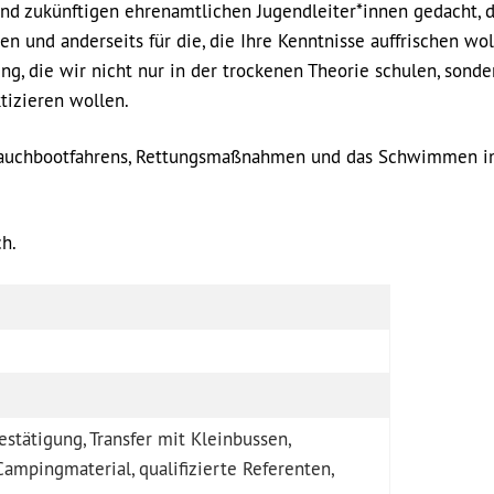
nd zukünftigen ehrenamtlichen Jugendleiter*innen gedacht, d
en und anderseits für die, die Ihre Kenntnisse auffrischen wol
g, die wir nicht nur in der trockenen Theorie schulen, sonde
tizieren wollen.
chlauchbootfahrens, Rettungsmaßnahmen und das Schwimmen 
ch.
stätigung, Transfer mit Kleinbussen,
Campingmaterial, qualifizierte Referenten,