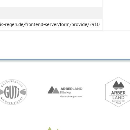
eis-regen.de/frontend-server/form/provide/2910