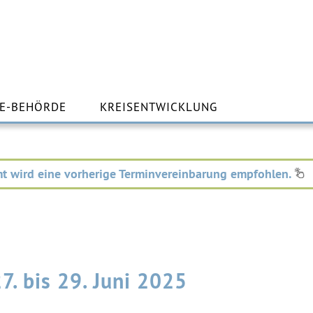
m
lt
E-BEHÖRDE
KREISENTWICKLUNG
ingen
t wird eine vorherige Terminvereinbarung empfohlen.
7. bis 29. Juni 2025