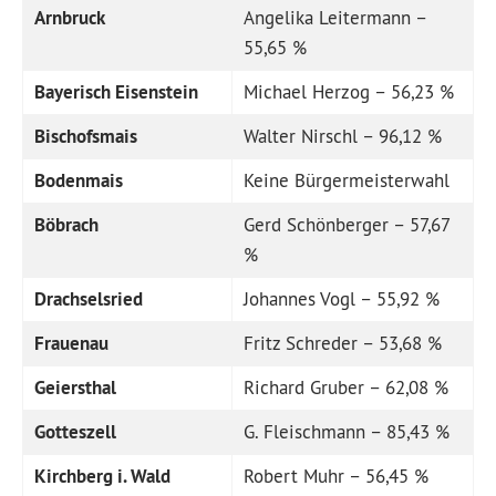
Arnbruck
Angelika Leitermann –
55,65 %
Bayerisch Eisenstein
Michael Herzog – 56,23 %
Bischofsmais
Walter Nirschl – 96,12 %
Bodenmais
Keine Bürgermeisterwahl
Böbrach
Gerd Schönberger – 57,67
%
Drachselsried
Johannes Vogl – 55,92 %
Frauenau
Fritz Schreder – 53,68 %
Geiersthal
Richard Gruber – 62,08 %
Gotteszell
G. Fleischmann – 85,43 %
Kirchberg i. Wald
Robert Muhr – 56,45 %