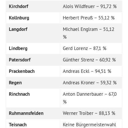
Kirchdorf
Alois Wildfeuer – 91,72 %
Kollnburg
Herbert Preuß – 55,12 %
Langdorf
Michael Englram – 51,12
%
Lindberg
Gerd Lorenz – 87,1 %
Patersdorf
Günther Strenz – 60,92 %
Prackenbach
Andreas Eckl – 94,51 %
Regen
Andreas Kroner – 59,32 %
Rinchnach
Anton Dannerbauer – 67,0
%
Ruhmannsfelden
Werner Troiber – 88,13 %
Teisnach
Keine Bürgermeisterwahl