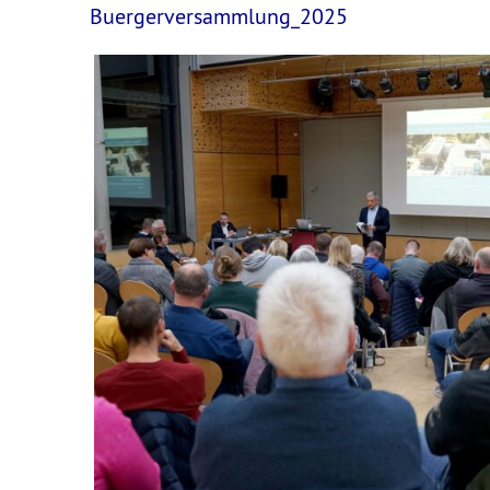
Buergerversammlung_2025