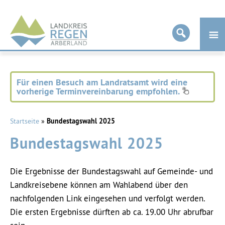
Landkreis
Regen
Für einen Besuch am Landratsamt wird eine
vorherige Terminvereinbarung empfohlen.
Startseite
»
Bundestagswahl 2025
Bundestagswahl 2025
Die Ergebnisse der Bundestagswahl auf Gemeinde- und
Landkreisebene können am Wahlabend über den
nachfolgenden Link eingesehen und verfolgt werden.
Die ersten Ergebnisse dürften ab ca. 19.00 Uhr abrufbar