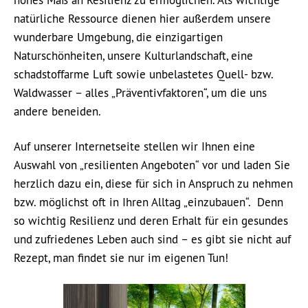
hohes Maß an Resilienz zu ermöglichen. Als wichtige
natürliche Ressource dienen hier außerdem unsere
wunderbare Umgebung, die einzigartigen
Naturschönheiten, unsere Kulturlandschaft, eine
schadstoffarme Luft sowie unbelastetes Quell- bzw.
Waldwasser – alles „Präventivfaktoren“, um die uns
andere beneiden.
Auf unserer Internetseite stellen wir Ihnen eine
Auswahl von „resilienten Angeboten“ vor und laden Sie
herzlich dazu ein, diese für sich in Anspruch zu nehmen
bzw. möglichst oft in Ihren Alltag „einzubauen“. Denn
so wichtig Resilienz und deren Erhalt für ein gesundes
und zufriedenes Leben auch sind – es gibt sie nicht auf
Rezept, man findet sie nur im eigenen Tun!