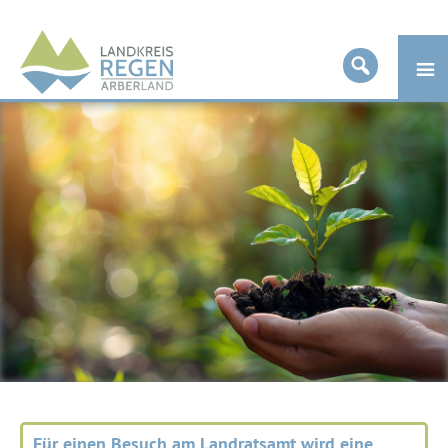
Landkreis
Regen
Für einen Besuch am Landratsamt wird eine