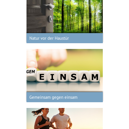
Natur vor der Haustür
Natur vor der Haustür
Gemeinsam gegen einsam
Gemeinsam gegen einsam