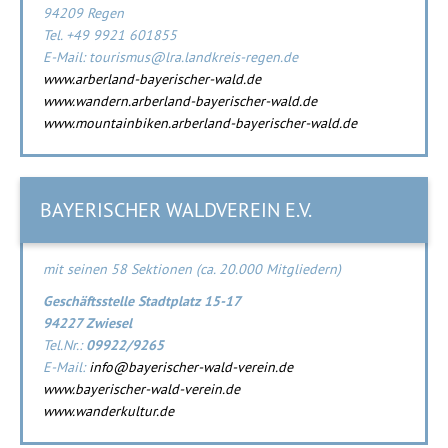
94209 Regen
Tel. +49 9921 601855
E-Mail: tourismus@lra.landkreis-regen.de
www.arberland-bayerischer-wald.de
www.wandern.arberland-bayerischer-wald.de
www.mountainbiken.arberland-bayerischer-wald.de
BAYERISCHER WALDVEREIN E.V.
mit seinen 58 Sektionen (ca. 20.000 Mitgliedern)
Geschäftsstelle Stadtplatz 15-17
94227 Zwiesel
Tel.Nr.:
09922/9265
E-Mail:
info@bayerischer-wald-verein.de
www.bayerischer-wald-verein.de
www.wanderkultur.de