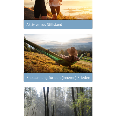
Aktiv versus Stillstand
Aktiv versus Stillstand
Entspannung für den (inneren)
Frieden
Entspannung für den (inneren) Frieden
Waldbaden