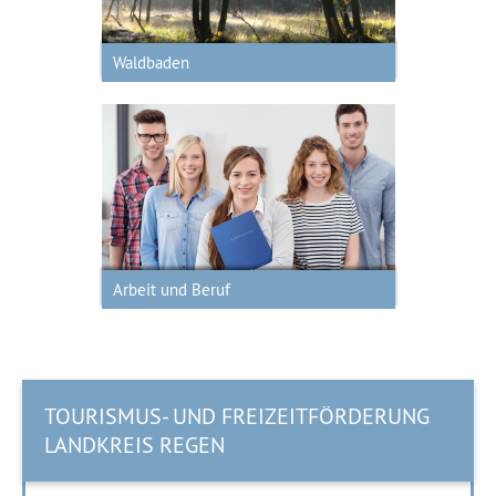
Waldbaden
Arbeit und Beruf
Arbeit und Beruf
TOURISMUS- UND FREIZEITFÖRDERUNG
LANDKREIS REGEN