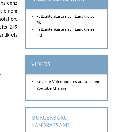
Inzidenz
it einem
Fallzahlenkarte nach Landkreise
olation.
RKI
eits 249
Fallzahlenkarte nach Landkreise
andkreis
LGL
VIDEOS
.
Neueste Videoupdates auf unserem
Youtube Channel
BÜRGERBÜRO
LANDRATSAMT