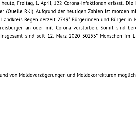
ute, Freitag, 1. April, 122 Corona-Infektionen erfasst. Die 
er (Quelle RKI). Aufgrund der heutigen Zahlen ist morgen m
 Landkreis Regen derzeit 2749* Bürgerinnen und Bürger in Is
reisbürger an oder mit Corona verstorben. Somit sind ber
 Insgesamt sind seit 12. März 2020 30153* Menschen im L
grund von Meldeverzögerungen und Meldekorrekturen möglich