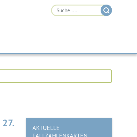
 27.
AKTUELLE
FALLZAHLENKARTEN