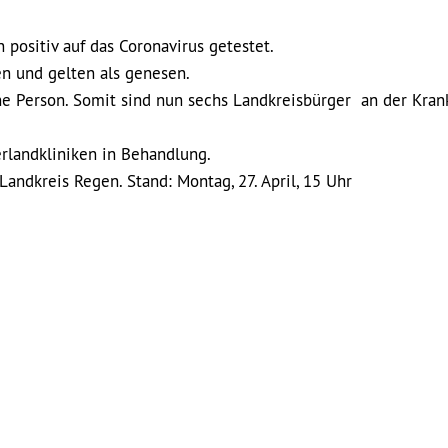
ositiv auf das Coronavirus getestet.
n und gelten als genesen.
ine Person. Somit sind nun sechs Landkreisbürger an der Kran
erlandkliniken in Behandlung.
andkreis Regen. Stand: Montag, 27. April, 15 Uhr