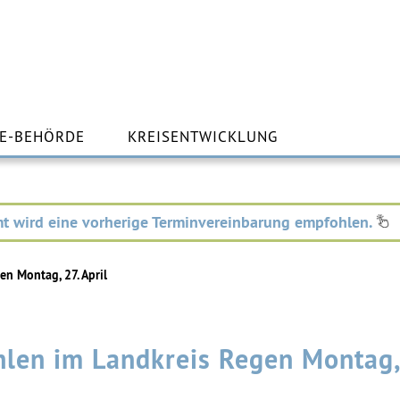
m
lt
E-BEHÖRDE
KREISENTWICKLUNG
ingen
t wird eine vorherige Terminvereinbarung empfohlen.
en Montag, 27. April
hlen im Landkreis Regen Montag,