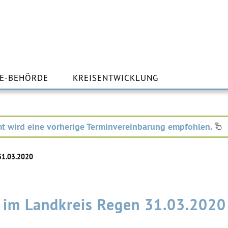
m
lt
E-BEHÖRDE
KREISENTWICKLUNG
ingen
t wird eine vorherige Terminvereinbarung empfohlen.
31.03.2020
n im Landkreis Regen 31.03.2020