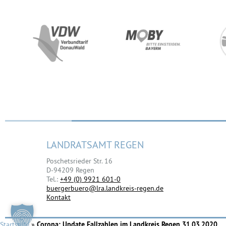
LANDRATSAMT REGEN
Poschetsrieder Str. 16
D-94209 Regen
Tel.:
+49 (0) 9921 601-0
buergerbuero@lra.landkreis-regen.de
Kontakt
Startseite
»
Corona: Update Fallzahlen im Landkreis Regen 31.03.2020