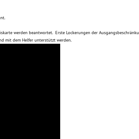
nt.
reiskarte werden beantwortet. Erste Lockerungen der Ausgangsbeschränk
nd mit dem Helfer unterstützt werden.