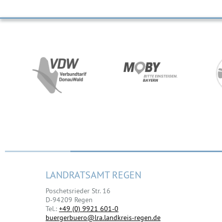
LANDRATSAMT REGEN
Poschetsrieder Str. 16
D-94209 Regen
Tel.:
+49 (0) 9921 601-0
buergerbuero@lra.landkreis-regen.de