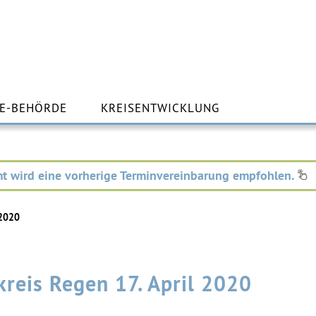
m
lt
E-BEHÖRDE
KREISENTWICKLUNG
ingen
t wird eine vorherige Terminvereinbarung empfohlen.
 2020
reis Regen 17. April 2020