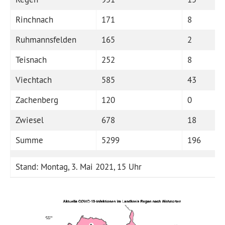
Rinchnach
171
8
Ruhmannsfelden
165
2
Teisnach
252
8
Viechtach
585
43
Zachenberg
120
0
Zwiesel
678
18
Summe
5299
196
Stand: Montag, 3. Mai 2021, 15 Uhr