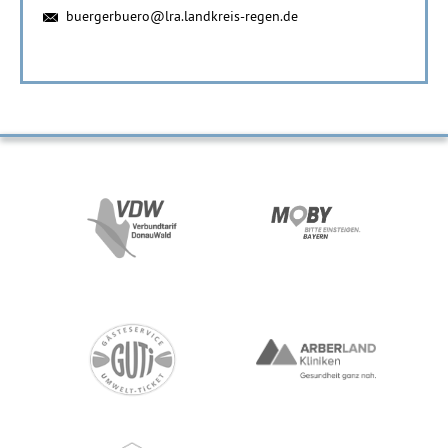
buergerbuero@lra.landkreis-regen.de