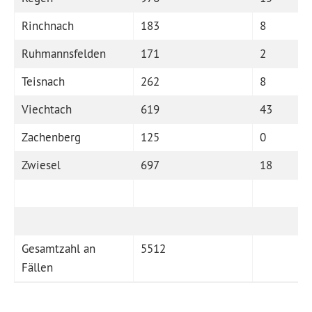
Rinchnach
183
8
Ruhmannsfelden
171
2
Teisnach
262
8
Viechtach
619
43
Zachenberg
125
0
Zwiesel
697
18
Gesamtzahl an
5512
Fällen