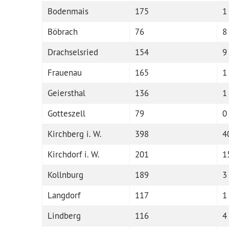
Bodenmais
175
1
Böbrach
76
8
Drachselsried
154
9
Frauenau
165
1
Geiersthal
136
1
Gotteszell
79
0
Kirchberg i. W.
398
4
Kirchdorf i. W.
201
1
Kollnburg
189
3
Langdorf
117
1
Lindberg
116
4