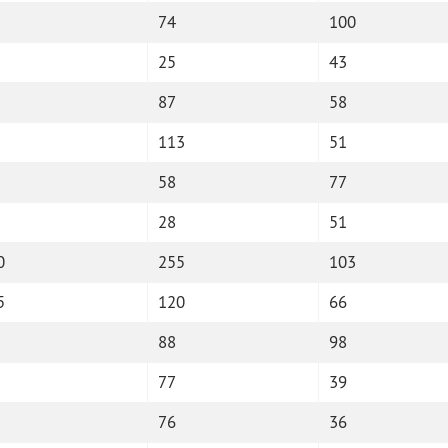
74
100
25
43
87
58
113
51
58
77
28
51
0
255
103
5
120
66
88
98
77
39
76
36