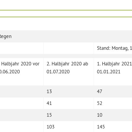
 Regen
Stand: Montag, 1
. Halbjahr 2020 vor
2. Halbjahr 2020 ab
1. Halbjahr 2021
0.06.2020
01.07.2020
01.01.2021
13
47
41
52
15
10
103
145