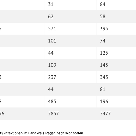
31
84
62
58
5
571
395
101
74
44
125
109
145
3
237
343
44
81
8
485
196
96
2857
2477