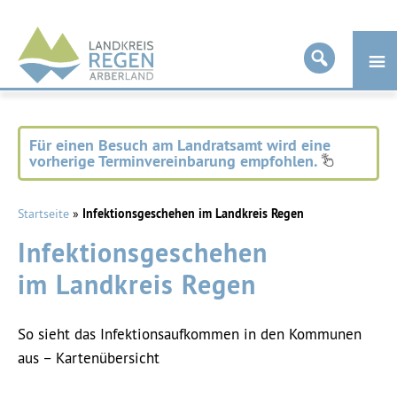
Landkreis
Regen
Für einen Besuch am Landratsamt wird eine
vorherige Terminvereinbarung empfohlen.
Startseite
»
Infektionsgeschehen im Landkreis Regen
Infektionsgeschehen
im Landkreis Regen
So sieht das Infektionsaufkommen in den Kommunen
aus – Kartenübersicht