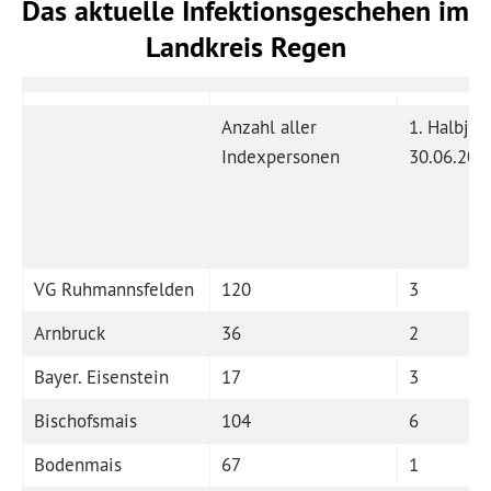
Das aktuelle Infektionsgeschehen im
Landkreis Regen
Anzahl aller
1. Halbjah
Indexpersonen
30.06.202
VG Ruhmannsfelden
120
3
Arnbruck
36
2
Bayer. Eisenstein
17
3
Bischofsmais
104
6
Bodenmais
67
1